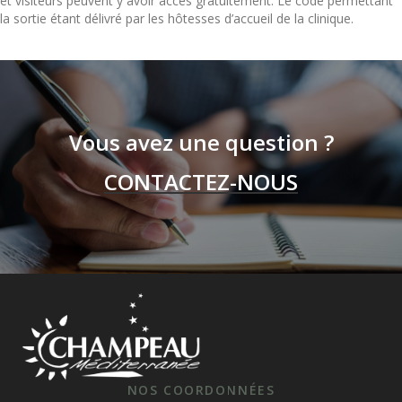
et visiteurs peuvent y avoir accès gratuitement. Le code permettant
la sortie étant délivré par les hôtesses d’accueil de la clinique.
Vous avez une question ?
CONTACTEZ-NOUS
NOS COORDONNÉES