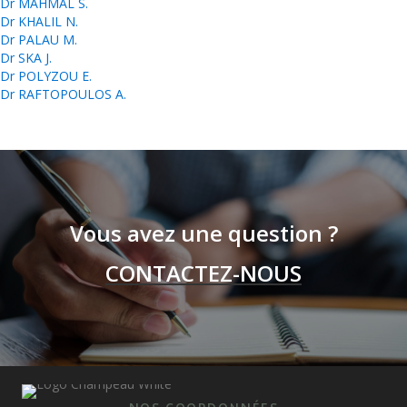
Dr MAHMAL S.
Dr KHALIL N.
Dr PALAU M.
Dr SKA J.
Dr POLYZOU E.
Dr RAFTOPOULOS A.
Vous avez une question ?
CONTACTEZ-NOUS