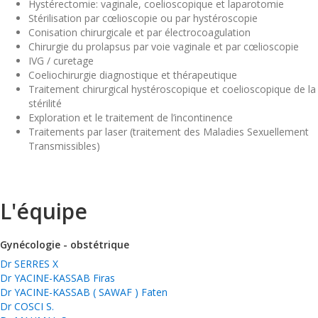
Hystérectomie: vaginale, coelioscopique et laparotomie
Stérilisation par cœlioscopie ou par hystéroscopie
Conisation chirurgicale et par électrocoagulation
Chirurgie du prolapsus par voie vaginale et par cœlioscopie
IVG / curetage
Coeliochirurgie diagnostique et thérapeutique
Traitement chirurgical hystéroscopique et coelioscopique de la
stérilité
Exploration et le traitement de l’incontinence
Traitements par laser (traitement des Maladies Sexuellement
Transmissibles)
L'équipe
Gynécologie - obstétrique
Dr SERRES X
Dr YACINE-KASSAB Firas
Dr YACINE-KASSAB ( SAWAF ) Faten
Dr COSCI S.