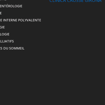
CLINICA CAUSSE GIRONA
ENTÉROLOGIE
E
E INTERNE POLYVALENTE
GIE
LOGIE
LLIATIFS
S DU SOMMEIL