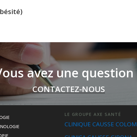
obésité)
Vous avez une question 
CONTACTEZ-NOUS
LE GROUPE AXE SANTÉ
OGIE
CLINIQUE CAUSSE COLOM
INOLOGIE
OPIE