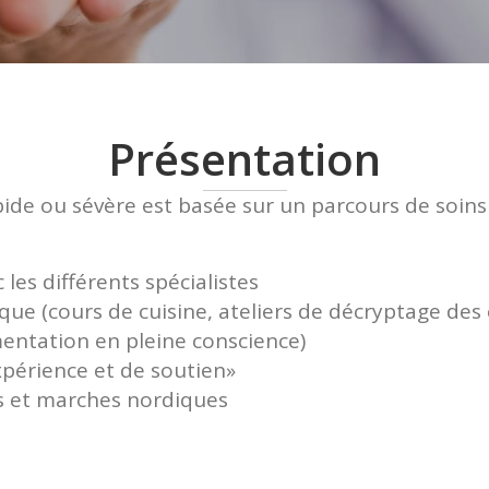
Présentation
bide ou sévère est basée sur un parcours de soins 
 les différents spécialistes
que (cours de cuisine, ateliers de décryptage des
imentation en pleine conscience)
périence et de soutien»
s et marches nordiques