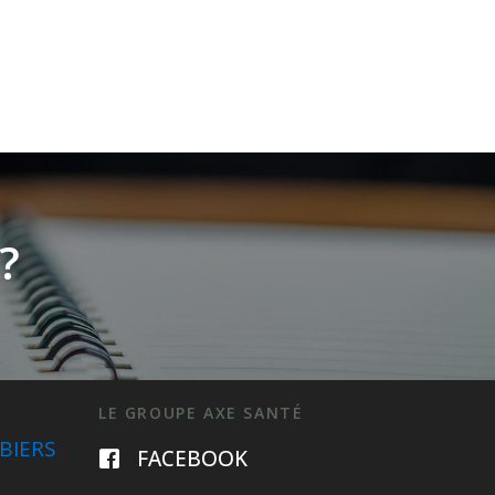
?
LE GROUPE AXE SANTÉ
BIERS
FACEBOOK