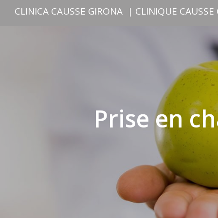
CLINICA CAUSSE GIRONA
|
CLINIQUE CAUSSE
Prise en ch