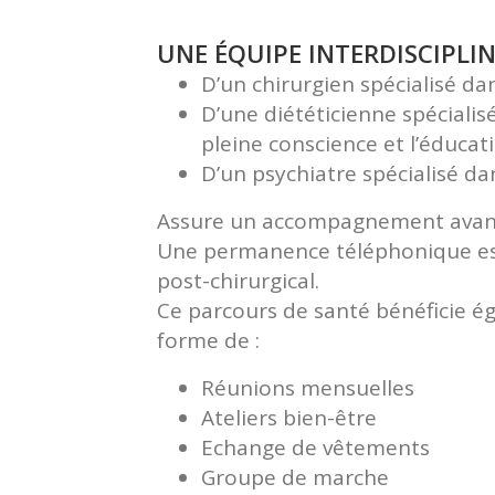
UNE ÉQUIPE INTERDISCIPLI
D’un chirurgien spécialisé dan
D’une diététicienne spécialis
pleine conscience et l’éduca
D’un psychiatre spécialisé dan
Assure un accompagnement avant, 
Une permanence téléphonique est 
post-chirurgical.
Ce parcours de santé bénéficie ég
forme de :
Réunions mensuelles
Ateliers bien-être
Echange de vêtements
Groupe de marche