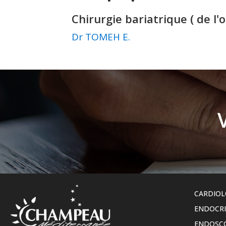
Chirurgie bariatrique ( de l'
Dr TOMEH E.
CARDIOL
ENDOCR
ENDOSC