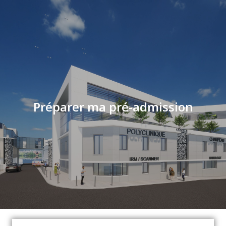
Préparer ma pré-admission