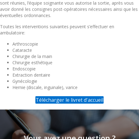
sont réunies, l’équipe soignante vous autorise la sortie, après vous
avoir donné les consignes post-opératoires nécessaires ainsi que les
éventuelles ordonnances.
Toutes les interventions suivantes peuvent s’effectuer en
ambulatoire:
Arthroscopie
Cataracte
Chirurgie de la main
Chirurgie esthétique
Endoscopie
Extraction dentaire
Gynécologie
Hernie (discale, inguinale), varice
Télécharger le livret d'accueil
Vous avez une question ?