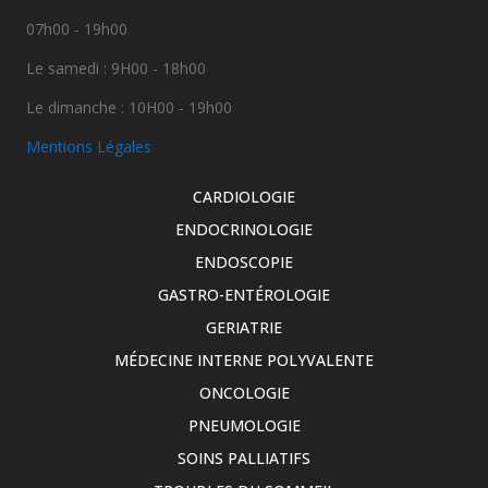
07h00 - 19h00
Le samedi : 9H00 - 18h00
Le dimanche : 10H00 - 19h00
Mentions Légales
CARDIOLOGIE
ENDOCRINOLOGIE
ENDOSCOPIE
GASTRO-ENTÉROLOGIE
GERIATRIE
MÉDECINE INTERNE POLYVALENTE
ONCOLOGIE
PNEUMOLOGIE
SOINS PALLIATIFS