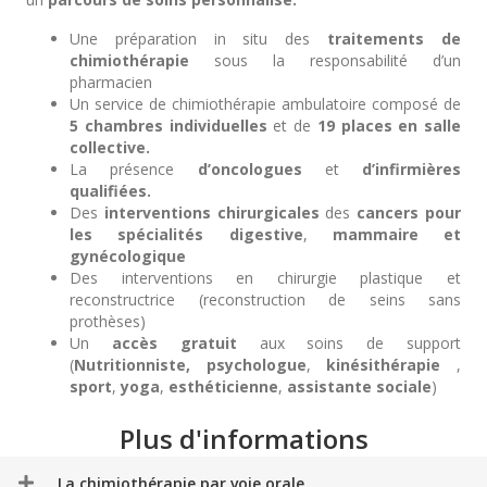
Une préparation in situ des
traitements de
chimiothérapie
sous la responsabilité d’un
pharmacien
Un service de chimiothérapie ambulatoire composé de
5 chambres individuelles
et de
19 places en salle
collective.
La présence
d’oncologues
et
d’infirmières
qualifiées.
Des
interventions chirurgicales
des
cancers pour
les spécialités
digestive
,
mammaire et
gynécologique
Des interventions en chirurgie plastique et
reconstructrice (reconstruction de seins sans
prothèses)
Un
accès gratuit
aux soins de support
(
Nutritionniste,
psychologue
,
kinésithérapie
,
sport
,
yoga
,
esthéticienne
,
assistante sociale
)
Plus d'informations
La chimiothérapie par voie orale