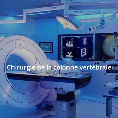
Chirurgie de la colonne vertébrale