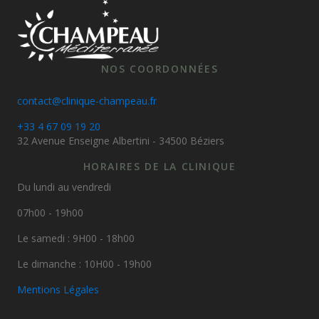
NOS COORDONNÉES
contact@clinique-champeau.fr
+33 4 67 09 19 20
32 Avenue Enseigne Albertini - 34500 Béziers
HORAIRES DE LA CLINIQUE
Du lundi au vendredi
07h00 - 19h00
Le samedi : 9H00 - 18h00
Le dimanche : 10H00 - 19h00
Mentions Légales