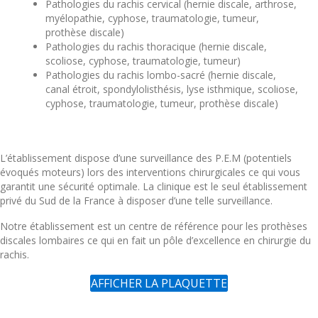
Pathologies du rachis cervical (hernie discale, arthrose,
myélopathie, cyphose, traumatologie, tumeur,
prothèse discale)
Pathologies du rachis thoracique (hernie discale,
scoliose, cyphose, traumatologie, tumeur)
Pathologies du rachis lombo-sacré (hernie discale,
canal étroit, spondylolisthésis, lyse isthmique, scoliose,
cyphose, traumatologie, tumeur, prothèse discale)
L’établissement dispose d’une surveillance des P.E.M (potentiels
évoqués moteurs) lors des interventions chirurgicales ce qui vous
garantit une sécurité optimale. La clinique est le seul établissement
privé du Sud de la France à disposer d’une telle surveillance.
Notre établissement est un centre de référence pour les prothèses
discales lombaires ce qui en fait un pôle d’excellence en chirurgie du
rachis.
AFFICHER LA PLAQUETTE