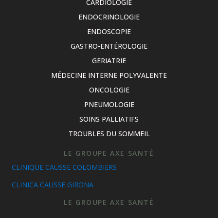
CARDIOLOGIE
ENDOCRINOLOGIE
ENDOSCOPIE
GASTRO-ENTÉROLOGIE
GERIATRIE
MÉDECINE INTERNE POLYVALENTE
ONCOLOGIE
PNEUMOLOGIE
SOINS PALLIATIFS
TROUBLES DU SOMMEIL
LE GROUPE AXE SANTÉ
CLINIQUE CAUSSE COLOMBIERS
CLINICA CAUSSE GIRONA
LE GROUPE AXE SANTÉ