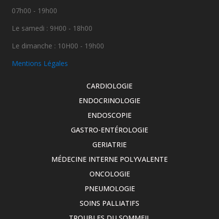
07h00 - 19h00
Le samedi : 9H00 - 18h00
Le dimanche : 10H00 - 19h00
Mentions Légales
CARDIOLOGIE
ENDOCRINOLOGIE
ENDOSCOPIE
GASTRO-ENTÉROLOGIE
GERIATRIE
MÉDECINE INTERNE POLYVALENTE
ONCOLOGIE
PNEUMOLOGIE
SOINS PALLIATIFS
TROUBLES DU SOMMEIL