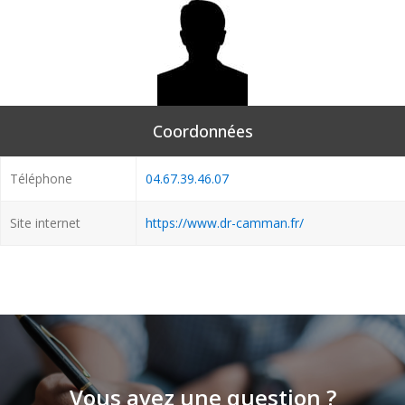
Coordonnées
Téléphone
04.67.39.46.07
Site internet
https://www.dr-camman.fr/
Vous avez une question ?