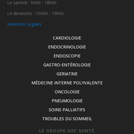
Le samedi : 9H00 - 18h00
Le dimanche : 10H00 - 19h00
Mentions Légales
CARDIOLOGIE
ENDOCRINOLOGIE
ENDOSCOPIE
GASTRO-ENTÉROLOGIE
GERIATRIE
MÉDECINE INTERNE POLYVALENTE
ONCOLOGIE
PNEUMOLOGIE
SOINS PALLIATIFS
TROUBLES DU SOMMEIL
LE GROUPE AXE SANTÉ