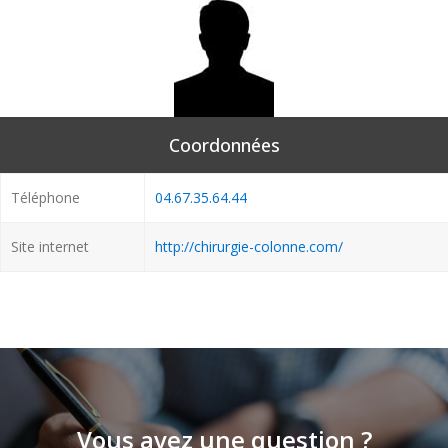
Coordonnées
Téléphone
04.67.35.64.44
Site internet
http://chirurgie-colonne.com/
Vous avez une question ?