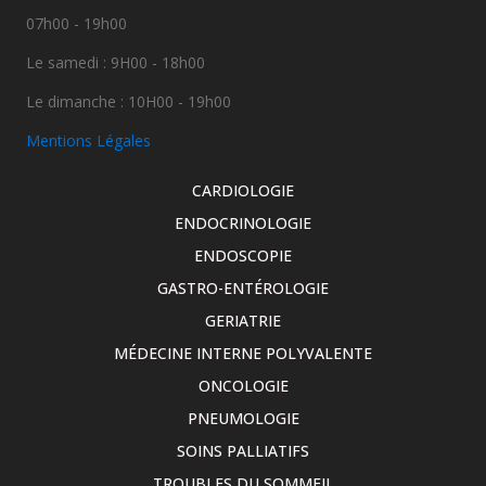
07h00 - 19h00
Le samedi : 9H00 - 18h00
Le dimanche : 10H00 - 19h00
Mentions Légales
CARDIOLOGIE
ENDOCRINOLOGIE
ENDOSCOPIE
GASTRO-ENTÉROLOGIE
GERIATRIE
MÉDECINE INTERNE POLYVALENTE
ONCOLOGIE
PNEUMOLOGIE
SOINS PALLIATIFS
TROUBLES DU SOMMEIL