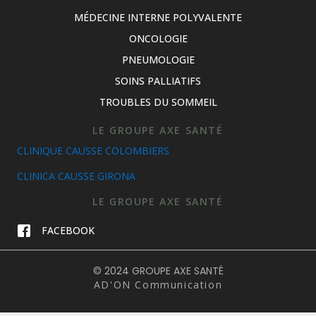
MÉDECINE INTERNE POLYVALENTE
ONCOLOGIE
PNEUMOLOGIE
SOINS PALLIATIFS
TROUBLES DU SOMMEIL
LE GROUPE AXE SANTÉ
CLINIQUE CAUSSE COLOMBIERS
CLINICA CAUSSE GIRONA
LE GROUPE AXE SANTÉ
FACEBOOK
© 2024 GROUPE AXE SANTÉ
AD'ON Communication