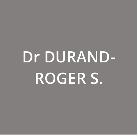
Dr DURAND-
ROGER S.