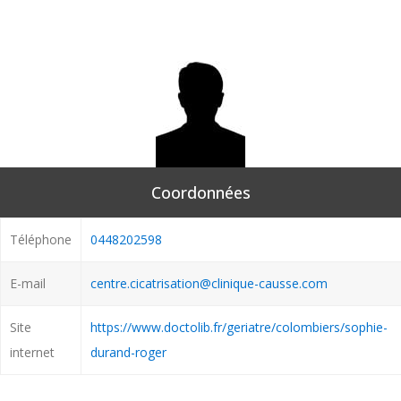
Coordonnées
Téléphone
0448202598
E-mail
centre.cicatrisation@clinique-causse.com
Site
https://www.doctolib.fr/geriatre/colombiers/sophie-
internet
durand-roger