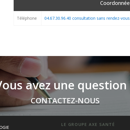
Coordonnée
Téléphone
04.67.30.96.40 consultation sans rendez-vou
Vous avez une question 
CONTACTEZ-NOUS
LE GROUPE AXE SANTÉ
OGIE