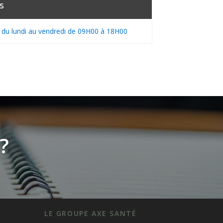
s
s du lundi au vendredi de 09H00 à 18H00
?
LE GROUPE AXE SANTÉ