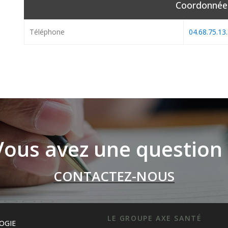
Coordonnée
Téléphone
04.68.75.13
Vous avez une question 
CONTACTEZ-NOUS
LE GROUPE AXE SANTÉ
OGIE