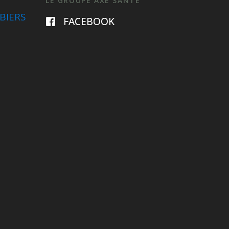
LE GROUPE AXE SANTÉ
BIERS
FACEBOOK