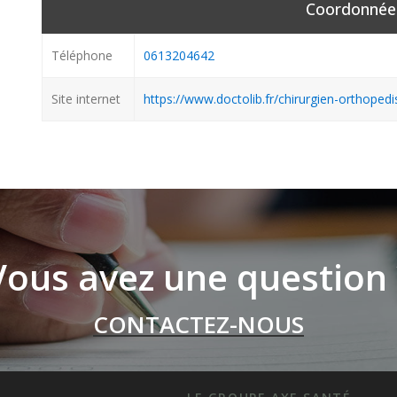
Coordonnée
Téléphone
0613204642
Site internet
https://www.doctolib.fr/chirurgien-orthoped
Vous avez une question 
CONTACTEZ-NOUS