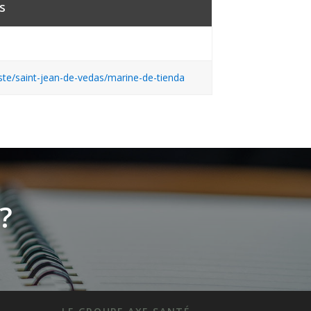
s
iste/saint-jean-de-vedas/marine-de-tienda
?