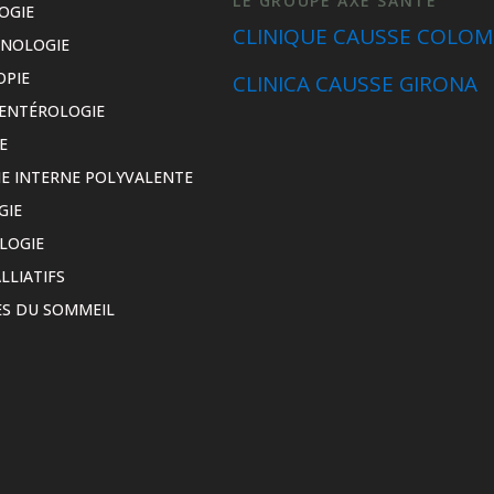
LE GROUPE AXE SANTÉ
OGIE
CLINIQUE CAUSSE COLOM
INOLOGIE
OPIE
CLINICA CAUSSE GIRONA
ENTÉROLOGIE
E
E INTERNE POLYVALENTE
GIE
LOGIE
LLIATIFS
S DU SOMMEIL