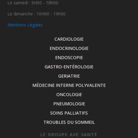
Le samedi : 9H00 - 18h00
Le dimanche : 10H00 - 19h00
Mentions Légales
CARDIOLOGIE
ENDOCRINOLOGIE
ENDOSCOPIE
GASTRO-ENTÉROLOGIE
GERIATRIE
MÉDECINE INTERNE POLYVALENTE
ONCOLOGIE
PNEUMOLOGIE
SOINS PALLIATIFS
TROUBLES DU SOMMEIL
LE GROUPE AXE SANTÉ