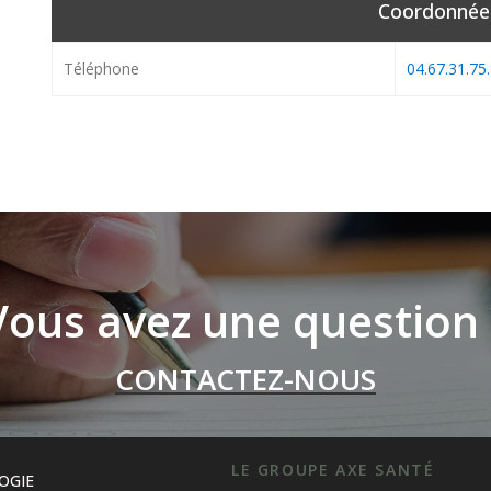
Coordonnée
Téléphone
04.67.31.75
Vous avez une question 
CONTACTEZ-NOUS
LE GROUPE AXE SANTÉ
OGIE