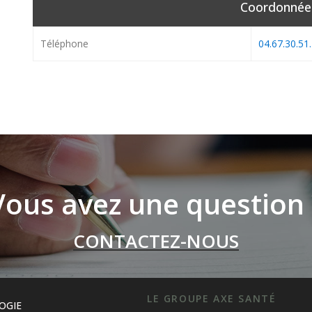
Coordonnée
Téléphone
04.67.30.51
Vous avez une question 
CONTACTEZ-NOUS
LE GROUPE AXE SANTÉ
OGIE