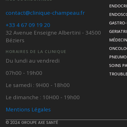
ENDOCR
contact@clinique-champeau.fr
ENDOSC
GASTRO-
+33 4 67 09 19 20
GERIATRI
32 Avenue Enseigne Albertini - 34500
Béziers
MÉDECIN
ONCOLO
HORAIRES DE LA CLINIQUE
PNEUMO
Du lundi au vendredi
SOINS PA
07h00 - 19h00
TROUBLE
Le samedi : 9H00 - 18h00
Le dimanche : 10H00 - 19h00
Mentions Légales
© 2024 GROUPE AXE SANTÉ