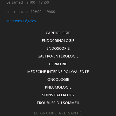
Le samedi : 9H00 - 18h00
Le dimanche : 10H00 - 19h00
Mentions Légales
CARDIOLOGIE
ENDOCRINOLOGIE
ENDOSCOPIE
GASTRO-ENTÉROLOGIE
GERIATRIE
MÉDECINE INTERNE POLYVALENTE
ONCOLOGIE
PNEUMOLOGIE
SOINS PALLIATIFS
TROUBLES DU SOMMEIL
LE GROUPE AXE SANTÉ