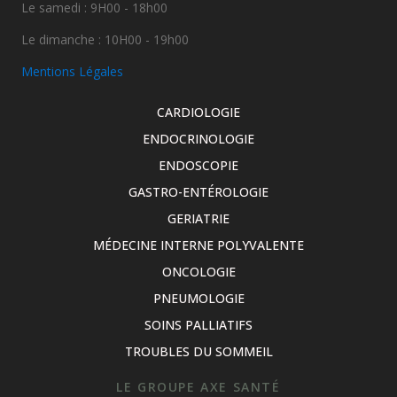
Le samedi : 9H00 - 18h00
Le dimanche : 10H00 - 19h00
Mentions Légales
CARDIOLOGIE
ENDOCRINOLOGIE
ENDOSCOPIE
GASTRO-ENTÉROLOGIE
GERIATRIE
MÉDECINE INTERNE POLYVALENTE
ONCOLOGIE
PNEUMOLOGIE
SOINS PALLIATIFS
TROUBLES DU SOMMEIL
LE GROUPE AXE SANTÉ