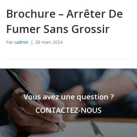
Brochure – Arrêter De
Fumer Sans Grossir
Par
cadmin
|
28 mars 2024
Vous avez une question ?
CONTACTEZ-NOUS