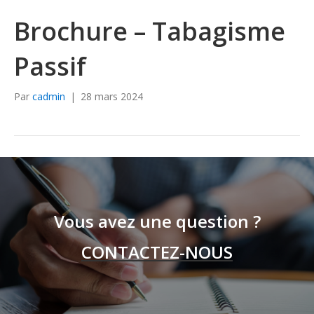
Brochure – Tabagisme
Passif
Par
cadmin
|
28 mars 2024
Vous avez une question ?
CONTACTEZ-NOUS