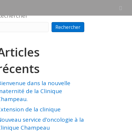
Rechercher
Rechercher
Articles
récents
Bienvenue dans la nouvelle
maternité de la Clinique
Champeau.
xtension de la clinique
Nouveau service d’oncologie à la
Clinique Champeau