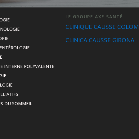
LE GROUPE AXE SANTÉ
OGIE
CLINIQUE CAUSSE COLOM
INOLOGIE
OPIE
CLINICA CAUSSE GIRONA
ENTÉROLOGIE
E
E INTERNE POLYVALENTE
GIE
LOGIE
LLIATIFS
S DU SOMMEIL