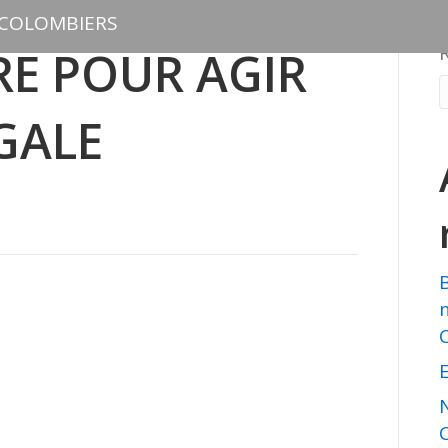
 COLOMBIERS
E POUR AGIR
GALE
E