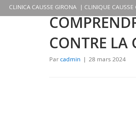
CLINICA CAUSSE GIRONA
|
CLINIQUE CAUSSE
COMPRENDR
CONTRE LA 
Par
cadmin
|
28 mars 2024