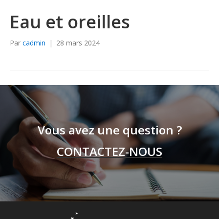
Eau et oreilles
Par
cadmin
|
28 mars 2024
Vous avez une question ?
CONTACTEZ-NOUS