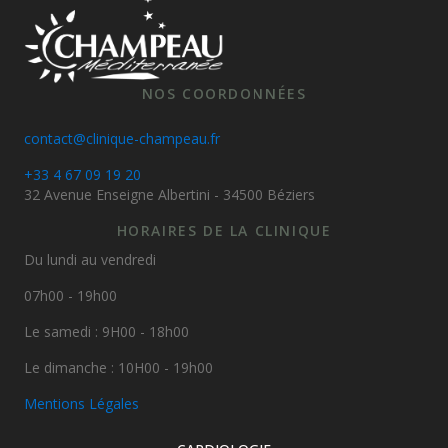
NOS COORDONNÉES
contact@clinique-champeau.fr
+33 4 67 09 19 20
32 Avenue Enseigne Albertini - 34500 Béziers
HORAIRES DE LA CLINIQUE
Du lundi au vendredi
07h00 - 19h00
Le samedi : 9H00 - 18h00
Le dimanche : 10H00 - 19h00
Mentions Légales