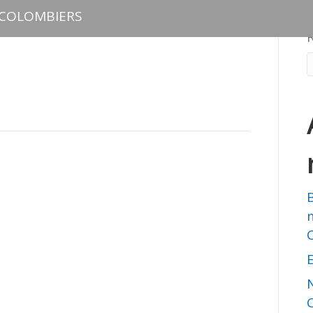
 COLOMBIERS
E