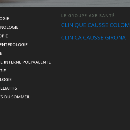
LE GROUPE AXE SANTÉ
OGIE
CLINIQUE CAUSSE COLOM
INOLOGIE
OPIE
CLINICA CAUSSE GIRONA
ENTÉROLOGIE
E
E INTERNE POLYVALENTE
GIE
LOGIE
LLIATIFS
S DU SOMMEIL