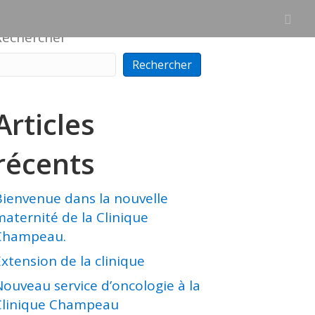
Rechercher
Rechercher
Articles
récents
Bienvenue dans la nouvelle
maternité de la Clinique
Champeau.
xtension de la clinique
Nouveau service d’oncologie à la
Clinique Champeau