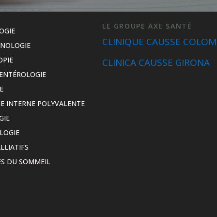
LE GROUPE AXE SANTÉ
OGIE
CLINIQUE CAUSSE COLOM
INOLOGIE
OPIE
CLINICA CAUSSE GIRONA
ENTÉROLOGIE
E
E INTERNE POLYVALENTE
GIE
LOGIE
LLIATIFS
S DU SOMMEIL