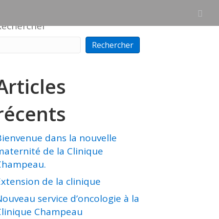
Rechercher
Rechercher
Articles
récents
Bienvenue dans la nouvelle
maternité de la Clinique
Champeau.
xtension de la clinique
Nouveau service d’oncologie à la
Clinique Champeau