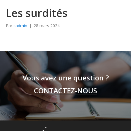
Les surdités
Par
cadmin
|
28 mars 2024
Vous avez une question ?
CONTACTEZ-NOUS