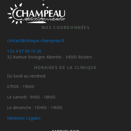
NOS COORDONNÉES
contact@clinique-champeau.fr
+33 4 67 09 19 20
32 Avenue Enseigne Albertini - 34500 Béziers
HORAIRES DE LA CLINIQUE
Du lundi au vendredi
07h00 - 19h00
Le samedi : 9H00 - 18h00
Le dimanche : 10H00 - 19h00
Mentions Légales