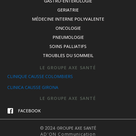
GASTRO-ENTÉROLOGIE
GERIATRIE
MÉDECINE INTERNE POLYVALENTE
ONCOLOGIE
PNEUMOLOGIE
SOINS PALLIATIFS
TROUBLES DU SOMMEIL
LE GROUPE AXE SANTÉ
CLINIQUE CAUSSE COLOMBIERS
CLINICA CAUSSE GIRONA
LE GROUPE AXE SANTÉ
FACEBOOK
© 2024 GROUPE AXE SANTÉ
AD'ON Communication