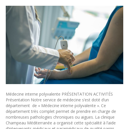
Médecine interne polyvalente PRÉSENTATION ACTIVITÉS
Présentation Notre service de médecine s’est doté d’un
département de « Médecine interne polyvalente ». Ce
département très complet permet de prendre en charge de
nombreuses pathologies chroniques ou aigues. La clinique
Champeau Méditerranée a organisé cette spécialité à l’aide
d’intervenants médicaux et paramédicaux de qualité parmi