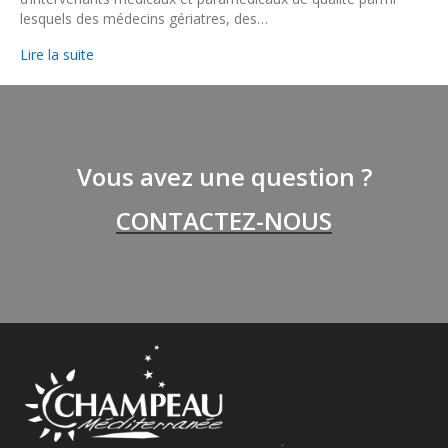
lesquels des médecins gériatres, des…
Lire la suite
Vous avez une question ?
CONTACTEZ-NOUS