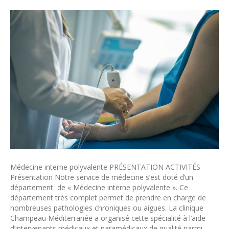
Médecine interne polyvalente PRÉSENTATION ACTIVITÉS
Présentation Notre service de médecine s’est doté d’un
département de « Médecine interne polyvalente ». Ce
département très complet permet de prendre en charge de
nombreuses pathologies chroniques ou aigues. La clinique
Champeau Méditerranée a organisé cette spécialité à l’aide
d’intervenants médicaux et paramédicaux de qualité parmi