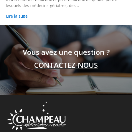
lesquels des médecins gériatres, des…
Lire la suite
Vous avez une question ?
CONTACTEZ-NOUS