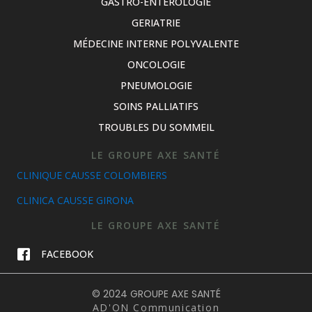
GASTRO-ENTÉROLOGIE
GERIATRIE
MÉDECINE INTERNE POLYVALENTE
ONCOLOGIE
PNEUMOLOGIE
SOINS PALLIATIFS
TROUBLES DU SOMMEIL
LE GROUPE AXE SANTÉ
CLINIQUE CAUSSE COLOMBIERS
CLINICA CAUSSE GIRONA
LE GROUPE AXE SANTÉ
FACEBOOK
© 2024 GROUPE AXE SANTÉ
AD'ON Communication