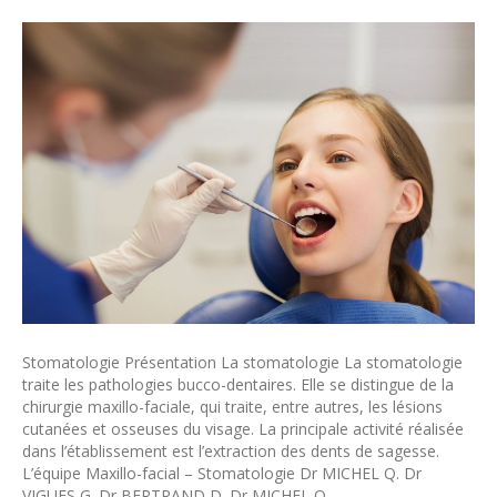
Stomatologie Présentation La stomatologie La stomatologie
traite les pathologies bucco-dentaires. Elle se distingue de la
chirurgie maxillo-faciale, qui traite, entre autres, les lésions
cutanées et osseuses du visage. La principale activité réalisée
dans l’établissement est l’extraction des dents de sagesse.
L’équipe Maxillo-facial – Stomatologie Dr MICHEL Q. Dr
VIGUES G. Dr BERTRAND D. Dr MICHEL Q.…