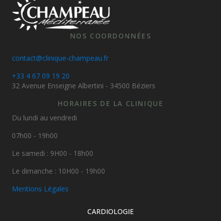
NOS COORDONNÉES
contact@clinique-champeau.fr
+33 4 67 09 19 20
32 Avenue Enseigne Albertini - 34500 Béziers
HORAIRES DE LA CLINIQUE
Du lundi au vendredi
07h00 - 19h00
Le samedi : 9H00 - 18h00
Le dimanche : 10H00 - 19h00
Mentions Légales
CARDIOLOGIE