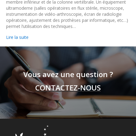
membre inférieur et de la colonne vertébrale. Un équipement
ultramoderne (salles opératoires en flux stérile, microscope,
instrumentation de vidéo-arthroscopie, écran de radiologie
opératoire, ajustement des prothèses par informatique, etc…)
permet l’utilisation des techniques…
Lire la suite
Vous avez une question ?
CONTACTEZ-NOUS