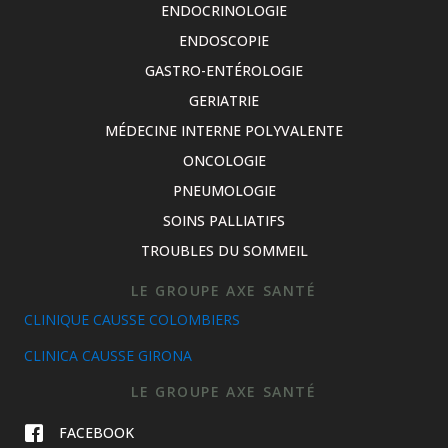
ENDOCRINOLOGIE
ENDOSCOPIE
GASTRO-ENTÉROLOGIE
GERIATRIE
MÉDECINE INTERNE POLYVALENTE
ONCOLOGIE
PNEUMOLOGIE
SOINS PALLIATIFS
TROUBLES DU SOMMEIL
LE GROUPE AXE SANTÉ
CLINIQUE CAUSSE COLOMBIERS
CLINICA CAUSSE GIRONA
LE GROUPE AXE SANTÉ
FACEBOOK