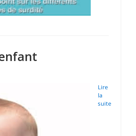
’enfant
Lire
la
suite