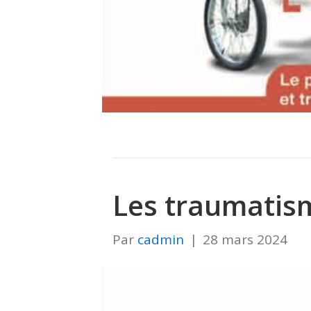
Les traumatis
Par
cadmin
|
28 mars 2024