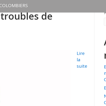
 COLOMBIERS
 troubles de
Lire
la
suite
E