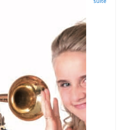
suite