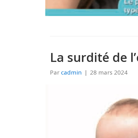
La surdité de l
Par
cadmin
|
28 mars 2024