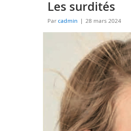
Les surdités
Par
cadmin
|
28 mars 2024