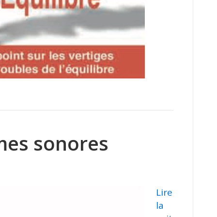
mes sonores
Lire
la