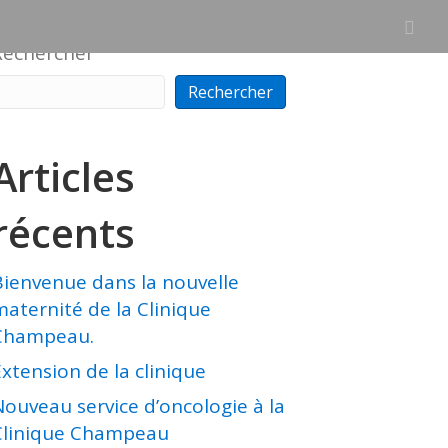
Rechercher
Rechercher
Articles
récents
Bienvenue dans la nouvelle
maternité de la Clinique
Champeau.
xtension de la clinique
Nouveau service d’oncologie à la
Clinique Champeau